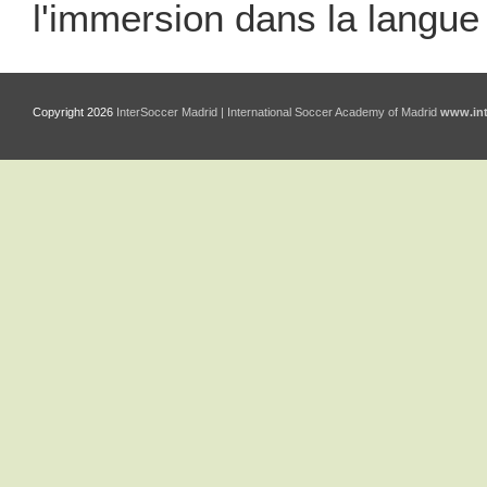
l'immersion dans la langue 
Copyright 2026
InterSoccer Madrid | International Soccer Academy of Madrid
www.int