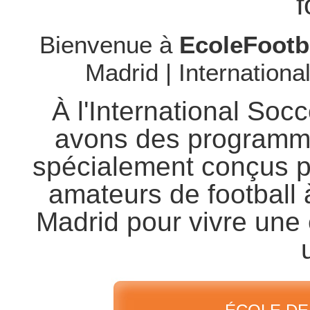
f
Bienvenue à
EcoleFootb
Madrid | Internation
À l'International So
avons des programme
spécialement conçus po
amateurs de football 
Madrid pour vivre une 